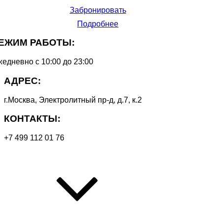
Забронировать
Подробнее
ЕЖИМ РАБОТЫ:
едневно с 10:00 до 23:00
АДРЕС:
г.Москва, Электролитный пр-д, д.7, к.2
КОНТАКТЫ:
+7 499 112 01 76
Прокрутить
вверх