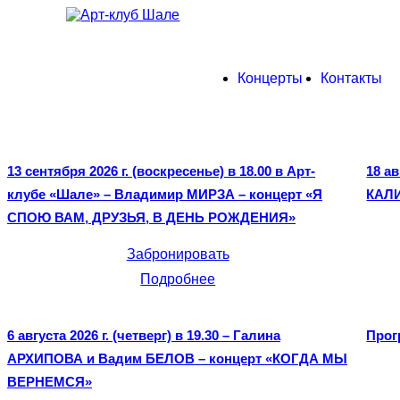
Перейти
к
содержимому
Концерты
Контакты
13 сентября 2026 г. (воскресенье) в 18.00 в Арт-
18 ав
клубе «Шале» – Владимир МИРЗА – концерт «Я
КАЛИ
СПОЮ ВАМ, ДРУЗЬЯ, В ДЕНЬ РОЖДЕНИЯ»
Забронировать
Подробнее
6 августа 2026 г. (четверг) в 19.30 – Галина
Прог
АРХИПОВА и Вадим БЕЛОВ – концерт «КОГДА МЫ
ВЕРНЕМСЯ»